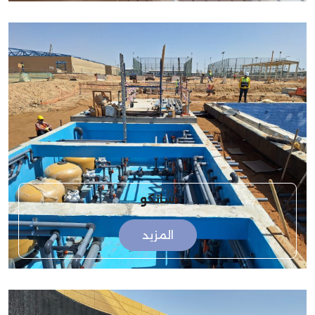
ساتكو
المزيد