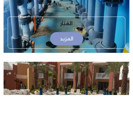
الفنار
المزيد