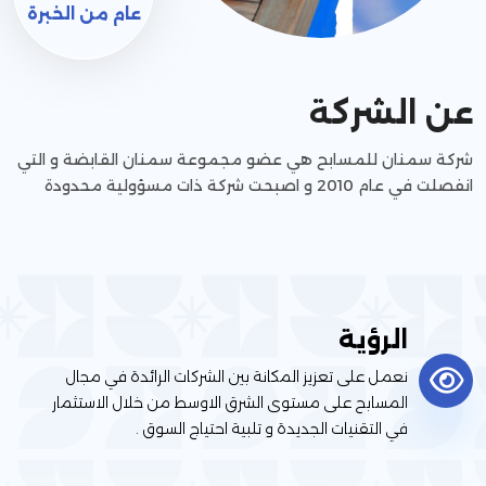
عام من الخبرة
عن الشركة
شركة سمنان للمسابح هي عضو مجموعة سمنان القابضة و التي
انفصلت في عام 2010 و اصبحت شركة ذات مسؤولية محدودة
مختصة في مجال التصميم و التوريد و التركيب لحمامات السباحة و
المنتجعات الصحية والساونا و تقدم خدمات الصيانة و قطع الغيار
بأعلى مستوى من الجودة
الرؤية
نعمل على تعزيز المكانة بين الشركات الرائدة في مجال
المسابح على مستوى الشرق الاوسط من خلال الاستثمار
في التقنيات الجديدة و تلبية احتياج السوق .