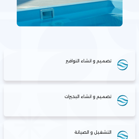
تصميم و انشاء النوافير
تصميم و انشاء البحيرات
التشغيل و الصيانة