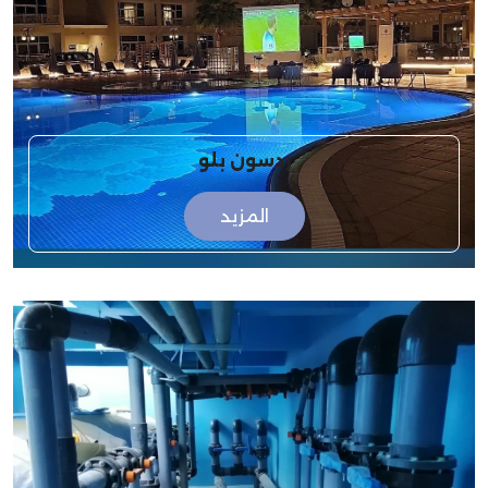
ردسون بلو
المزيد